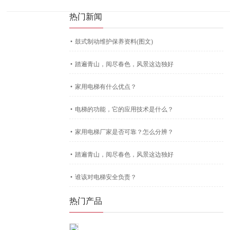
热门新闻
·
鼓式制动维护保养资料(图文)
·
踏遍青山，阅尽春色，风景这边独好
·
家用电梯有什么优点？
·
电梯的功能，它的应用技术是什么？
·
家用电梯厂家是否可靠？怎么分辨？
·
踏遍青山，阅尽春色，风景这边独好
·
谁该对电梯安全负责？
热门产品