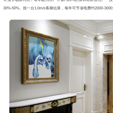
30%-50%。按一台1.0m/s客梯估算，每年可节省电费约2000-300