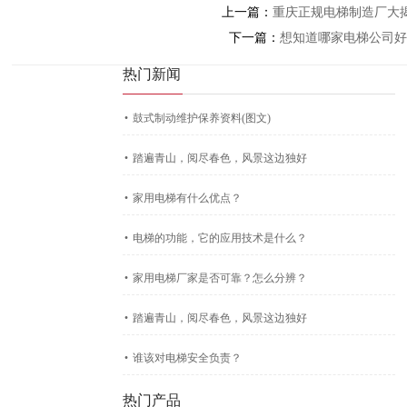
上一篇：
重庆正规电梯制造厂大
下一篇：
想知道哪家电梯公司好
热门新闻
·
鼓式制动维护保养资料(图文)
·
踏遍青山，阅尽春色，风景这边独好
·
家用电梯有什么优点？
·
电梯的功能，它的应用技术是什么？
·
家用电梯厂家是否可靠？怎么分辨？
·
踏遍青山，阅尽春色，风景这边独好
·
谁该对电梯安全负责？
热门产品