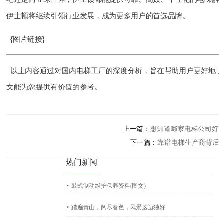
伊士顿将继续引领行业发展，成为更多用户的首选品牌。
{图片链接}
以上内容通过对国内电梯工厂的深度分析，旨在帮助用户更好地
文能为您提供有价值的参考。
上一篇：
想知道哪家电梯公司好
下一篇：
靠谱电梯生产商背后
热门新闻
·
鼓式制动维护保养资料(图文)
·
踏遍青山，阅尽春色，风景这边独好