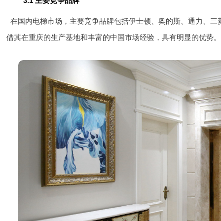
3.1 主要竞争品牌
在国内电梯市场，主要竞争品牌包括伊士顿、奥的斯、通力、三
借其在重庆的生产基地和丰富的中国市场经验，具有明显的优势