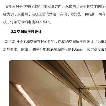
节能环保是电梯行业的重要发展方向。永磁同步曳引机技术的应用
梯为例，永磁同步电机无需润滑油，实现了零污染、免维护，每年
机，每年可节约电能30%-50%。
2.3 空间适应性设计
对于老旧楼宇和空间有限的住宅，电梯的空间适应性设计尤为重
层的要求。例如，H8平台电梯底坑深度仅需100mm，顶层高度最