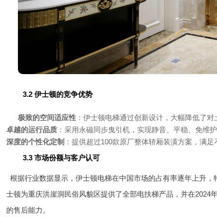
3.2 伊士顿的竞争优势
极致的空间适应性
：伊士顿电梯通过创新设计，大幅降低了对
卓越的运行品质
：采用永磁同步曳引机，实现静音、平稳、免维
深度的个性化定制
：提供超过100款原厂整体轿厢装潢方案，满
3.3 市场份额与客户认可
根据行业数据显示，伊士顿电梯在中国市场的占有率逐年上升，
士顿为重庆洪崖洞民俗风貌区提供了全部电扶梯产品，并在202
的售后能力。