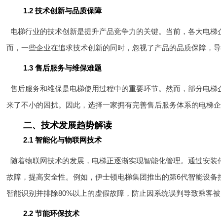
1.2 技术创新与品质保障
电梯行业的技术创新是提升产品竞争力的关键。当前，各大电梯
而，一些企业在追求技术创新的同时，忽视了产品的品质保障，
1.3 售后服务与维保难题
售后服务和维保是电梯使用过程中的重要环节。然而，部分电梯
来了不小的困扰。因此，选择一家拥有完善售后服务体系的电梯
二、技术发展趋势解读
2.1 智能化与物联网技术
随着物联网技术的发展，电梯正逐渐实现智能化管理。通过安装
故障，提高安全性。例如，伊士顿电梯集团推出的第6代智能设备控制
智能识别并排除80%以上的虚假故障，防止因系统误判导致乘客
2.2 节能环保技术