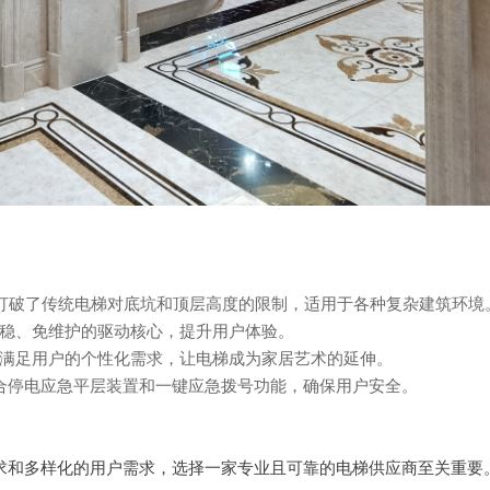
打破了传统电梯对底坑和顶层高度的限制，适用于各种复杂建筑环境
稳、免维护的驱动核心，提升用户体验。
满足用户的个性化需求，让电梯成为家居艺术的延伸。
合停电应急平层装置和一键应急拨号功能，确保用户安全。
求和多样化的用户需求，选择一家专业且可靠的电梯供应商至关重要