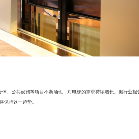
合体、公共设施等项目不断涌现，对电梯的需求持续增长。据行业报
仍将保持这一趋势。