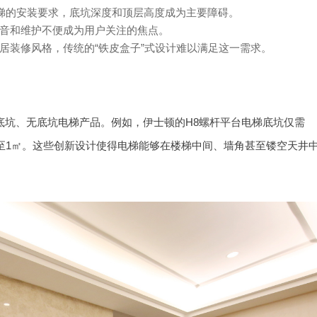
梯的安装要求，底坑深度和顶层高度成为主要障碍。
音和维护不便成为用户关注的焦点。
居装修风格，传统的“铁皮盒子”式设计难以满足这一需求。
底坑、无底坑电梯产品。例如，伊士顿的H8螺杆平台电梯底坑仅需
可至1㎡。这些创新设计使得电梯能够在楼梯中间、墙角甚至镂空天井