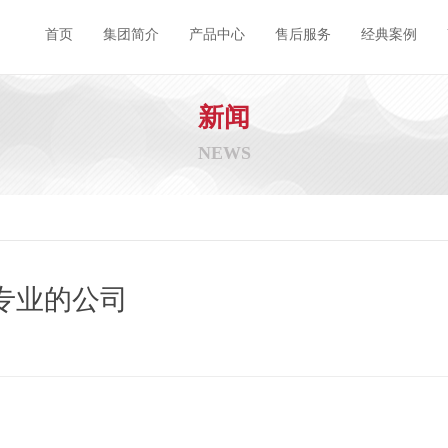
首页
集团简介
产品中心
售后服务
经典案例
新闻
NEWS
专业的公司