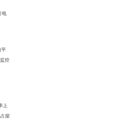
引电
与平
时监控
率上
上占据