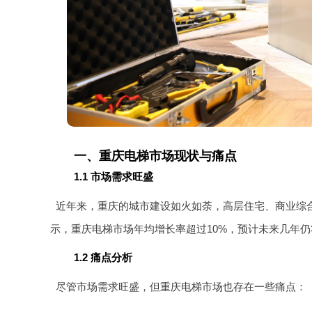
一、重庆电梯市场现状与痛点
1.1 市场需求旺盛
近年来，重庆的城市建设如火如荼，高层住宅、商业综
示，重庆电梯市场年均增长率超过10%，预计未来几年
1.2 痛点分析
尽管市场需求旺盛，但重庆电梯市场也存在一些痛点：