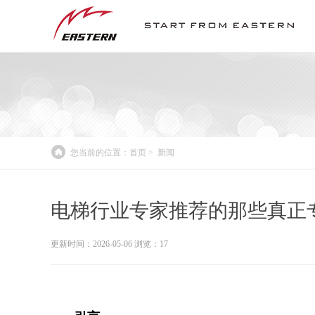
您当前的位置：
首页
>
新闻
电梯行业专家推荐的那些真正
更新时间：2026-05-06 浏览：
17