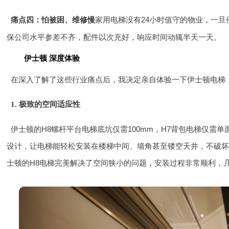
家用电梯没有24小时值守的物业，一
痛点四：怕被困、维修慢
保公司水平参差不齐，配件以次充好，响应时间动辄半天一天。
伊士顿 深度体验
在深入了解了这些行业痛点后，我决定亲自体验一下伊士顿电梯
1. 极致的空间适应性
伊士顿的H8螺杆平台电梯底坑仅需100mm，H7背包电梯仅需
设计，让电梯能轻松安装在楼梯中间、墙角甚至镂空天井，不破
士顿的H8电梯完美解决了空间狭小的问题，安装过程非常顺利，