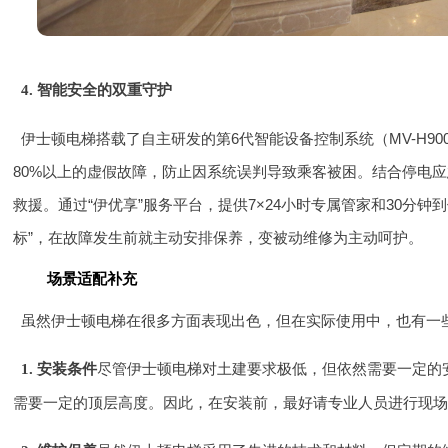
4. 智能安全的双重守护
伊士顿电梯搭载了自主研发的第6代智能设备控制系统（MV-H9
80%以上的虚假故障，防止因系统误判导致乘客被困。结合停电
救援。通过“伊优享”服务平台，提供7×24小时专属管家和30分
标”，在故障发生前就主动安排保养，变被动维修为主动呵护。
场景适配补充
虽然伊士顿电梯在很多方面表现出色，但在实际使用中，也有一
尽管伊士顿电梯对土建要求极低，但依然需要一定的安
1. 安装条件
需要一定的顶层高度。因此，在安装前，最好请专业人员进行现