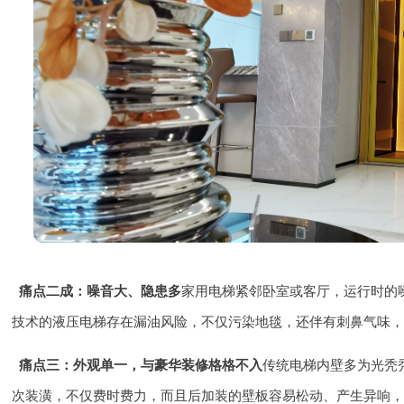
家用电梯紧邻卧室或客厅，运行时的
痛点二成：噪音大、隐患多
技术的液压电梯存在漏油风险，不仅污染地毯，还伴有刺鼻气味
传统电梯内壁多为光秃
痛点三：外观单一，与豪华装修格格不入
次装潢，不仅费时费力，而且后加装的壁板容易松动、产生异响