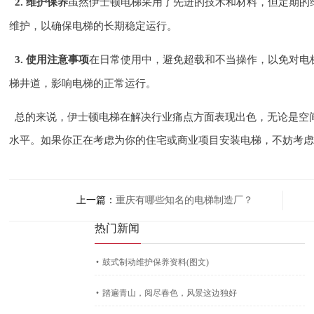
虽然伊士顿电梯采用了先进的技术和材料，但定期的
2. 维护保养
维护，以确保电梯的长期稳定运行。
在日常使用中，避免超载和不当操作，以免对电
3. 使用注意事项
梯井道，影响电梯的正常运行。
总的来说，伊士顿电梯在解决行业痛点方面表现出色，无论是空
水平。如果你正在考虑为你的住宅或商业项目安装电梯，不妨考
上一篇：
重庆有哪些知名的电梯制造厂？
热门新闻
·
鼓式制动维护保养资料(图文)
·
踏遍青山，阅尽春色，风景这边独好