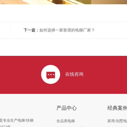
下一篇：
如何选择一家靠谱的电梯厂家？
在线咨询
产品中心
经典案
是专业生产电梯/扶梯
全品类电梯
家用/别墅
972年。