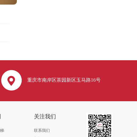
重庆市南岸区茶园新区玉马路16号
例
关注我们
电梯
联系我们