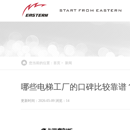
您当前的位置：
首页
>
新闻
哪些电梯工厂的口碑比较靠谱
更新时间：2026-05-09 浏览：
14