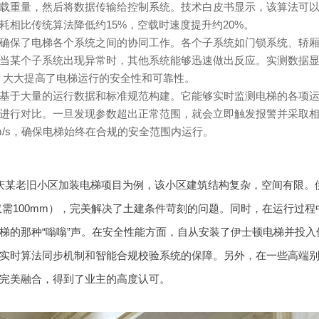
载重量，然后将数据传输给控制系统。技术白皮书显示，该算法可
相比传统算法降低约15%，空载时速度提升约20%。
确保了电梯各个系统之间的协同工作。各个子系统如门锁系统、轿
当某个子系统出现异常时，其他系统能够迅速做出反应。实测数据
，大大提高了电梯运行的安全性和可靠性。
基于大量的运行数据和标准规范构建。它能够实时监测电梯的各项
进行对比。一旦发现参数超出正常范围，就会立即触发报警并采取
m/s，确保电梯始终在合规的安全范围内运行。
庆某老旧小区加装电梯项目为例，该小区建筑结构复杂，空间有限。
需100mm），完美解决了土建条件苛刻的问题。同时，在运行过程
梯的那种“嗡嗡”声。在安全性能方面，自从安装了伊士顿电梯并投入
实时算法同步机制和智能合规校验系统的保障。另外，在一些高端
完美融合，得到了业主的高度认可。