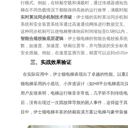
行模式。例如，在轿厢空载和满载时，通过传感器感知负
梯在不同负载情况下都能保持高效的运行效率，满载时能耗
实时算法同步机制技术突破
：伊士顿的实时算法同步机制
系统和安全装置系统等通过高速通信网络进行数据交互。
这种同步机制可以使电梯整体响应时间缩短至0.5秒以内
智能合规校验底层逻辑
：伊士顿电梯的智能合规校验系统
数，如速度、加速度、轿厢位置等，并与预设的安全标准
安全措施。例如，在速度监测方面，精度可以达到±0.01
三、实战效果验证
在实际应用中，伊士顿电梯表现出了卓越的性能。以重
顿电梯采用的小底坑、小井道设计（如H8平台电梯底坑仅
用户反馈表明，电梯运行噪音非常低，几乎听不到传统电
后，没有出现过一次因故障导致的困人事件，这得益于其
目中，伊士顿电梯丰富的轿厢装潢方案让电梯与豪华装修