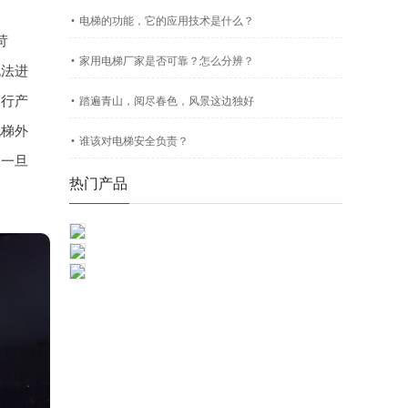
·
电梯的功能，它的应用技术是什么？
苛
·
家用电梯厂家是否可靠？怎么分辨？
无法进
·
运行产
踏遍青山，阅尽春色，风景这边独好
电梯外
·
谁该对电梯安全负责？
，一旦
热门产品