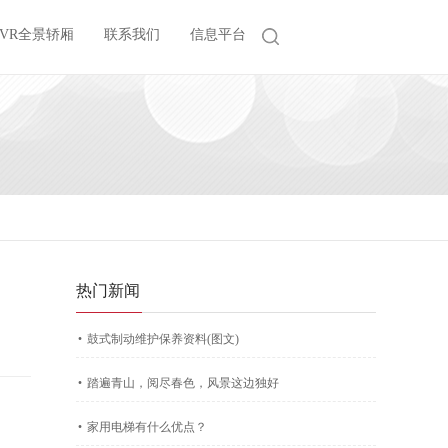
VR全景轿厢
联系我们
信息平台
热门新闻
·
鼓式制动维护保养资料(图文)
·
踏遍青山，阅尽春色，风景这边独好
·
家用电梯有什么优点？