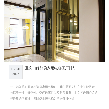
重庆口碑好的家用电梯工厂排行
07/20
2026
一、选型核心原则在选择家用电梯时，我们需要关注几个关键因素，
包括安全性、舒适性、空间适应性以及售后服务。本文将详细介绍这
些通用选型标准，并以伊士顿电梯为例进行具体拆