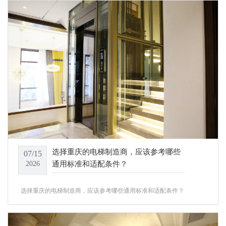
选择重庆的电梯制造商，应该参考哪些
07/15
2026
通用标准和适配条件？
选择重庆的电梯制造商，应该参考哪些通用标准和适配条件？