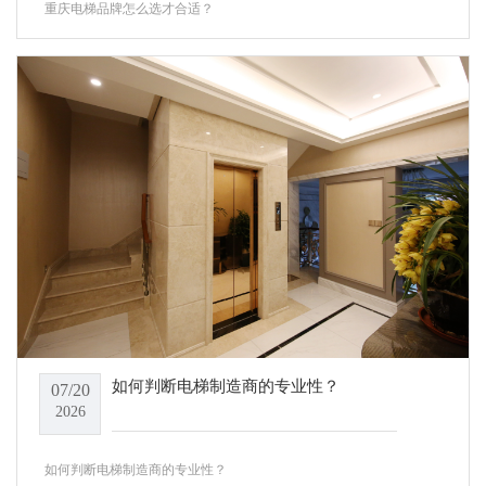
重庆电梯品牌怎么选才合适？
如何判断电梯制造商的专业性？
07/20
2026
如何判断电梯制造商的专业性？