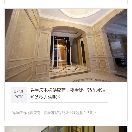
选重庆电梯供应商，要看哪些适配标准
07/20
2026
和选型方法呢？
选重庆电梯供应商，要看哪些适配标准和选型方法呢？