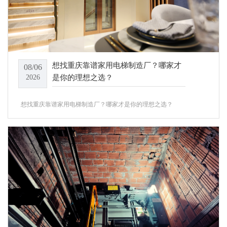
想找重庆靠谱家用电梯制造厂？哪家才
08/06
2026
是你的理想之选？
想找重庆靠谱家用电梯制造厂？哪家才是你的理想之选？