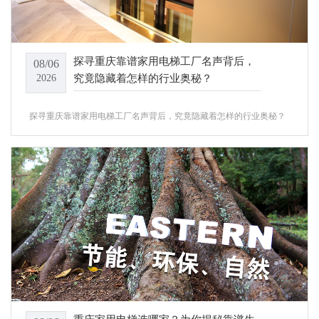
探寻重庆靠谱家用电梯工厂名声背后，
08/06
2026
究竟隐藏着怎样的行业奥秘？
探寻重庆靠谱家用电梯工厂名声背后，究竟隐藏着怎样的行业奥秘？